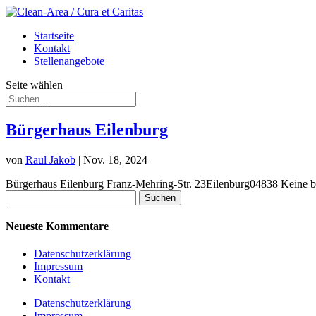
Startseite
Kontakt
Stellenangebote
Seite wählen
Bürgerhaus Eilenburg
von
Raul Jakob
|
Nov. 18, 2024
Bürgerhaus Eilenburg Franz-Mehring-Str. 23Eilenburg04838 Keine be
Suchen
nach:
Neueste Kommentare
Datenschutzerklärung
Impressum
Kontakt
Datenschutzerklärung
Impressum