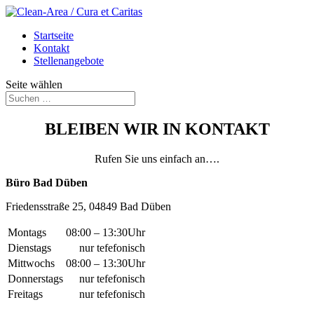
Startseite
Kontakt
Stellenangebote
Seite wählen
BLEIBEN WIR IN KONTAKT
Rufen Sie uns einfach an….
Büro Bad Düben
Friedensstraße 25, 04849 Bad Düben
Montags
08:00 – 13:30Uhr
Dienstags
nur tefefonisch
Mittwochs
08:00 – 13:30Uhr
Donnerstags
nur tefefonisch
Freitags
nur tefefonisch