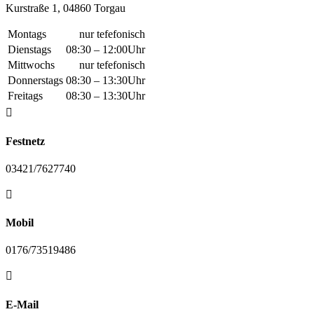
Kurstraße 1, 04860 Torgau
Montags
nur tefefonisch
Dienstags
08:30 – 12:00Uhr
Mittwochs
nur tefefonisch
Donnerstags
08:30 – 13:30Uhr
Freitags
08:30 – 13:30Uhr

Festnetz
03421/7627740

Mobil
0176/73519486

E-Mail