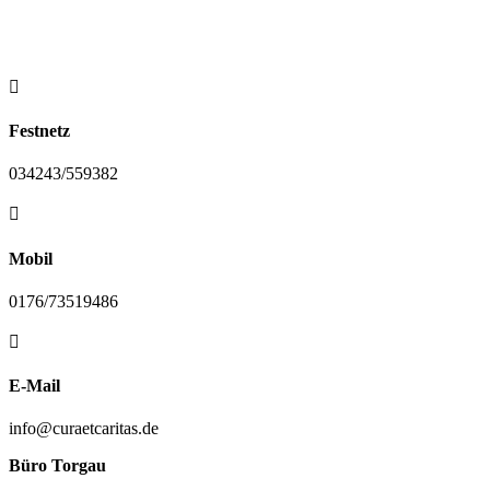

Festnetz
034243/559382

Mobil
0176/73519486

E-Mail
info@curaetcaritas.de
Büro Torgau