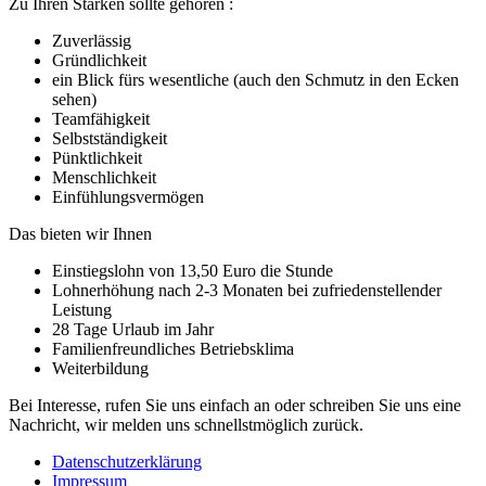
Zu Ihren Stärken sollte gehören :
Zuverlässig
Gründlichkeit
ein Blick fürs wesentliche (auch den Schmutz in den Ecken
sehen)
Teamfähigkeit
Selbstständigkeit
Pünktlichkeit
Menschlichkeit
Einfühlungsvermögen
Das bieten wir Ihnen
Einstiegslohn von 13,50 Euro die Stunde
Lohnerhöhung nach 2-3 Monaten bei zufriedenstellender
Leistung
28 Tage Urlaub im Jahr
Familienfreundliches Betriebsklima
Weiterbildung
Bei Interesse, rufen Sie uns einfach an oder schreiben Sie uns eine
Nachricht, wir melden uns schnellstmöglich zurück.
Datenschutzerklärung
Impressum